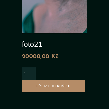
foto21
20000,00
Kč
foto21
množství
PŘIDAT DO KOŠÍKU