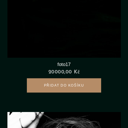
foto17
20000,00
Kč
PŘIDAT DO KOŠÍKU