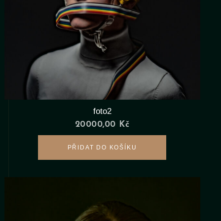
foto2
20000,00
Kč
PŘIDAT DO KOŠÍKU