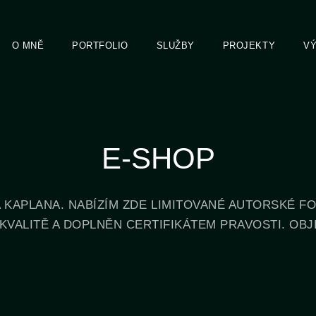
O MNĚ
PORTFOLIO
SLUŽBY
PROJEKTY
V
E-SHOP
A KAPLANA. NABÍZÍM ZDE LIMITOVANÉ AUTORSKÉ 
 KVALITĚ A DOPLNĚN CERTIFIKÁTEM PRAVOSTI. OB