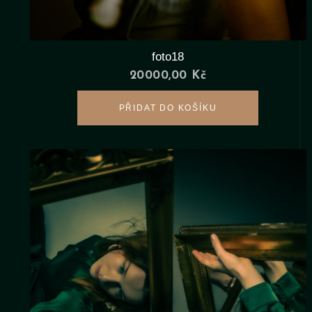
foto18
20000,00
Kč
PŘIDAT DO KOŠÍKU