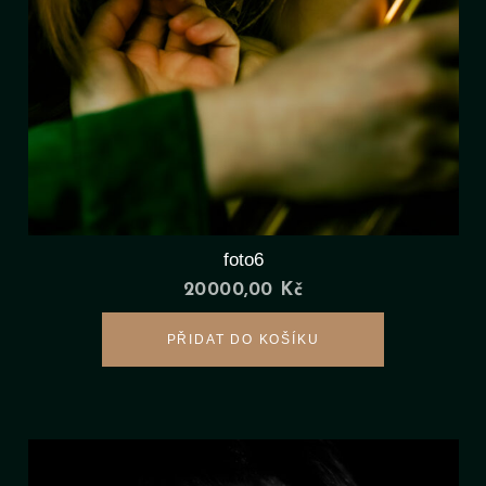
foto6
20000,00
Kč
PŘIDAT DO KOŠÍKU