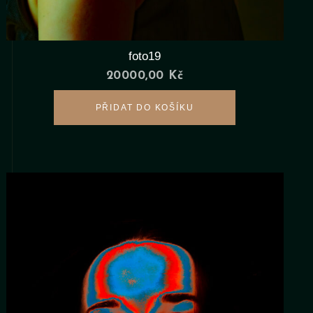
foto19
20000,00
Kč
PŘIDAT DO KOŠÍKU