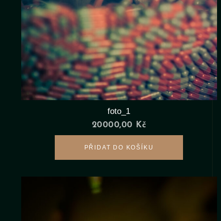
foto_1
20000,00
Kč
PŘIDAT DO KOŠÍKU