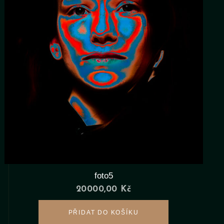
foto5
20000,00
Kč
PŘIDAT DO KOŠÍKU