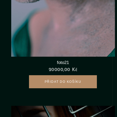
foto21
20000,00
Kč
PŘIDAT DO KOŠÍKU