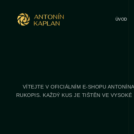
ÚVOD
VÍTEJTE V OFICIÁLNÍM E-SHOPU ANTONÍN
RUKOPIS. KAŽDÝ KUS JE TIŠTĚN VE VYSOKÉ