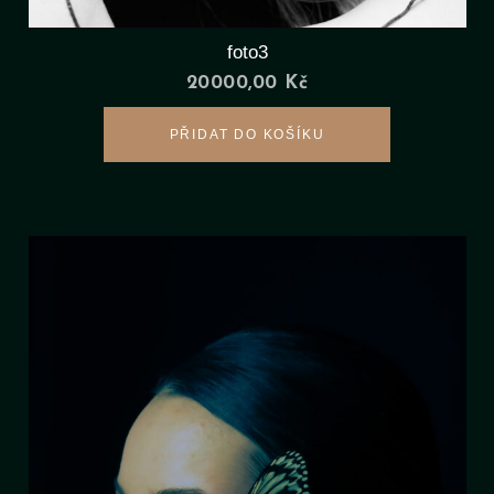
foto3
20000,00
Kč
PŘIDAT DO KOŠÍKU