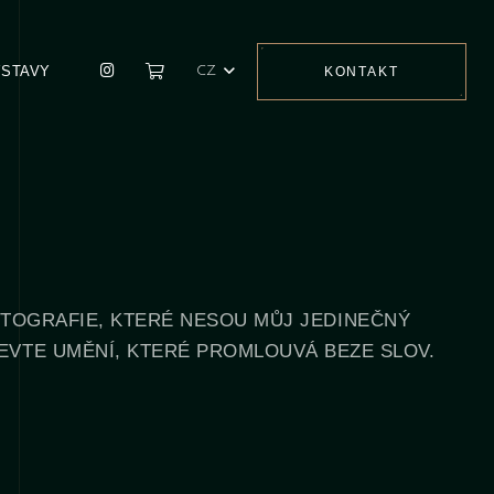
ÝSTAVY
CZ
KONTAKT
FOTOGRAFIE, KTERÉ NESOU MŮJ JEDINEČNÝ
JEVTE UMĚNÍ, KTERÉ PROMLOUVÁ BEZE SLOV.