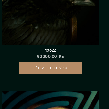
foto22
20000,00
Kč
PŘIDAT DO KOŠÍKU